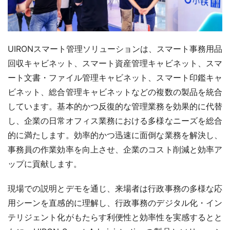
UIRONスマート管理ソリューションは、スマート事務用品
回収キャビネット、スマート資産管理キャビネット、スマ
ート文書・ファイル管理キャビネット、スマート印鑑キャ
ビネット、総合管理キャビネットなどの複数の製品を統合
しています。基本的かつ反復的な管理業務を効果的に代替
し、企業の日常オフィス業務における多様なニーズを総合
的に満たします。効率的かつ迅速に面倒な業務を解決し、
事務員の作業効率を向上させ、企業のコスト削減と効率ア
ップに貢献します。
現場での説明とデモを通じ、来場者は行政事務の多様な応
用シーンを直感的に理解し、行政事務のデジタル化・イン
テリジェント化がもたらす利便性と効率性を実感するとと