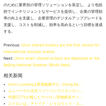
のために業界別の管理ソリューションを策定し、より包括
的でインテリジェントなサービスを提供し、企業の管理効
率の向上を支援し、企業管理のデジタルアップグレードを
支援し、コストを削減し、効率を高めるという目標を達成
する。
Previous:
Uiron shared lockers are the first choice for
international snooker events.
Next:
Uiron smart shared lockers are deployed at the
Beijing National Stadium (Bird’s Nest).
相关新闻
Uiron Lockersは香港戯曲中心（Hong Kong Xiqu Centre）にある。
ユニバーサル北京リゾートにウイロンロッカーがやってきた。
中国CCTVが報じたウーロン荷物移送サービス！
ユイロンは、チャイナ・レイルウェイ・エクスプレスの軽交通サービスの導入を支援するシステム技術サポートを提供し、乗客の旅をサポートしている！