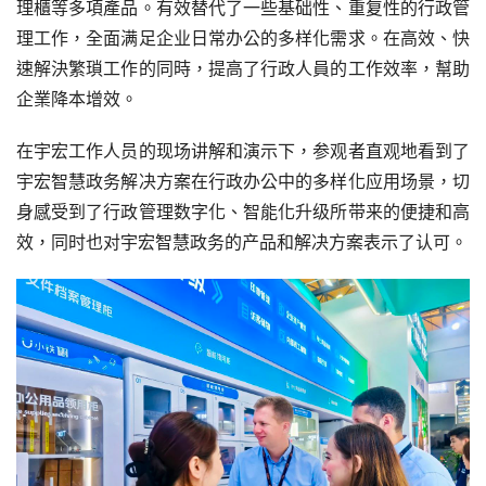
理櫃等多項產品。有效替代了一些基础性、重复性的行政管
理工作，全面满足企业日常办公的多样化需求。在高效、快
速解決繁瑣工作的同時，提高了行政人員的工作效率，幫助
企業降本增效。
在宇宏工作人员的现场讲解和演示下，参观者直观地看到了
宇宏智慧政务解决方案在行政办公中的多样化应用场景，切
身感受到了行政管理数字化、智能化升级所带来的便捷和高
效，同时也对宇宏智慧政务的产品和解决方案表示了认可。