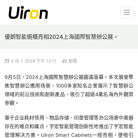
優朗智能櫥櫃亮相2024上海國際智慧辦公展。
9 月 7, 2024 下午 12:11
新聞
9月5日，2024上海國際智慧辦公展圓滿落幕。本次展會聚
焦智慧辦公應用场景，1000多家知名企業展示了智慧辦公
領域的前沿技術和創新產品，吸引了超過4萬名海內外觀眾
參觀。
基于企业耗材领用、物品存储、印章管理等办公场景中普遍
存在的难点和痛点，宇宏智能管理创新性地推出了宇宏智能
管理解决方案。Uiron Smart Cabinets一經亮相，便吸引